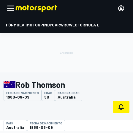
FÓRMULA 1
MOTOGP
INDYCAR
WRC
WEC
FÓRMULA E
Rob Thomson
FECHA DE NACIMIENTO
EDAD
NACIONALIDAD
1968-06-09
58
Australia
PAÍS
FECHA DE NACIMIENTO
Australia
1968-06-09