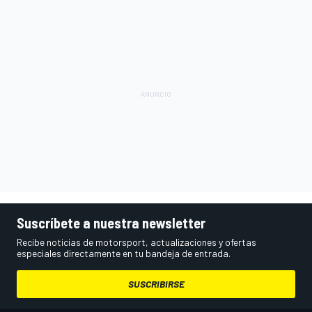
Suscríbete a nuestra newsletter
Recibe noticias de motorsport, actualizaciones y ofertas
especiales directamente en tu bandeja de entrada.
SUSCRIBIRSE