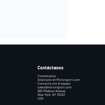
Contáctanos
Comentarios
Anúnciate en Motorsport.com
Contacta con el equipo
sales@motorsport.com
650 Madison Avenue,
New York, NY 10022
USA