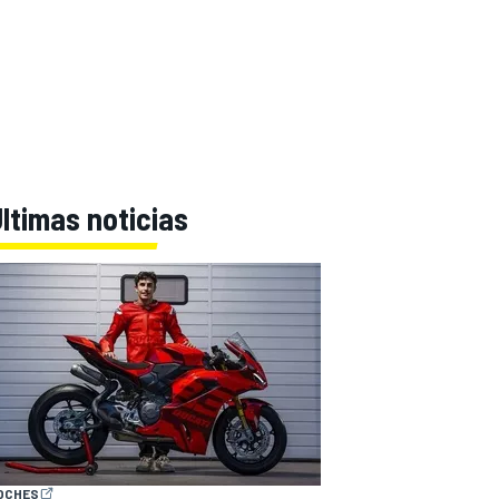
ltimas noticias
OCHES