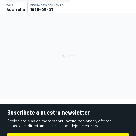
PAÍS
FECHA DE NACIMIENTO
Australia
1965-05-07
Suscríbete a nuestra newsletter
Recibe noticias de motorsport, actualizaciones y ofertas
especiales directamente en tu bandeja de entrada.