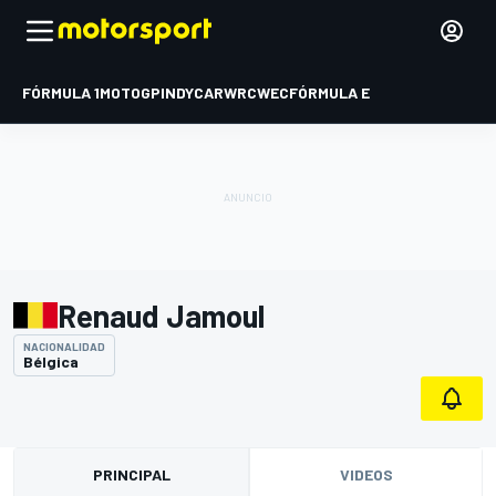
FÓRMULA 1
MOTOGP
INDYCAR
WRC
WEC
FÓRMULA E
Renaud Jamoul
NACIONALIDAD
Bélgica
PRINCIPAL
VIDEOS