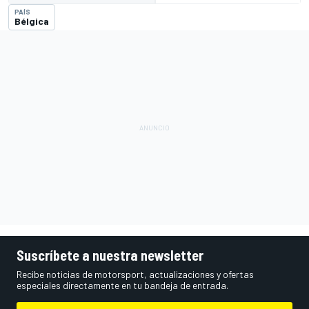
PAÍS
Bélgica
Suscríbete a nuestra newsletter
Recibe noticias de motorsport, actualizaciones y ofertas
especiales directamente en tu bandeja de entrada.