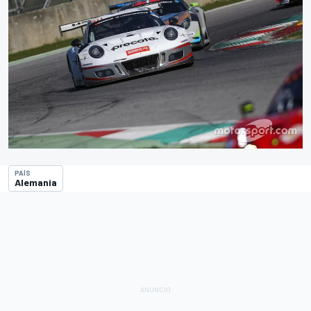
PAÍS
Alemania