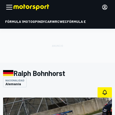
FÓRMULA 1
MOTOGP
INDYCAR
WRC
WEC
FÓRMULA E
Ralph Bohnhorst
NACIONALIDAD
Alemania