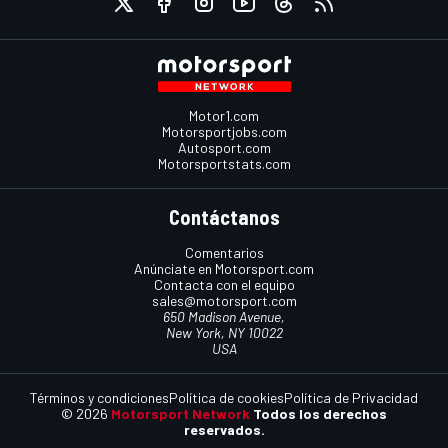
Motor1.com
Motorsportjobs.com
Autosport.com
Motorsportstats.com
Contáctanos
Comentarios
Anúnciate en Motorsport.com
Contacta con el equipo
sales@motorsport.com
650 Madison Avenue,
New York, NY 10022
USA
Términos y condiciones
Política de cookies
Política de Privacidad
© 2026
Motorsport Network
Todos los derechos
reservados.