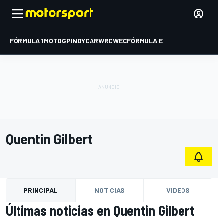
FÓRMULA 1
MOTOGP
INDYCAR
WRC
WEC
FÓRMULA E
Quentin Gilbert
PRINCIPAL
NOTICIAS
VIDEOS
Últimas noticias en Quentin Gilbert