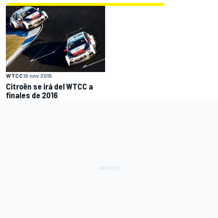
WTCC
19 nov 2015
Citroën se irá del WTCC a
finales de 2016