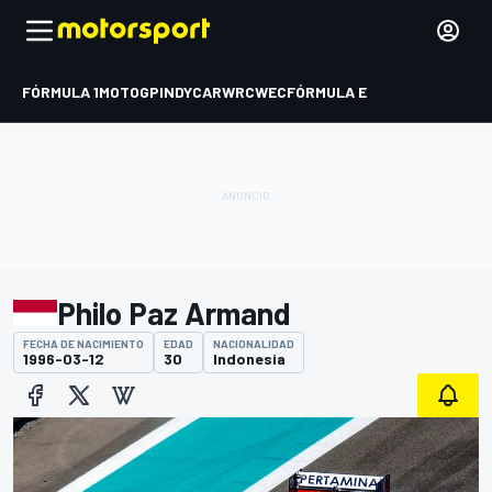
FÓRMULA 1
MOTOGP
INDYCAR
WRC
WEC
FÓRMULA E
Philo Paz Armand
FECHA DE NACIMIENTO
EDAD
NACIONALIDAD
1996-03-12
30
Indonesia