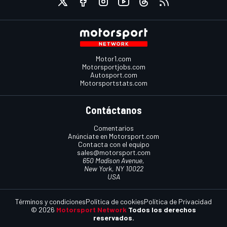
Motor1.com
Motorsportjobs.com
Autosport.com
Motorsportstats.com
Contáctanos
Comentarios
Anúnciate en Motorsport.com
Contacta con el equipo
sales@motorsport.com
650 Madison Avenue,
New York, NY 10022
USA
Términos y condiciones
Política de cookies
Política de Privacidad
© 2026
Motorsport Network
Todos los derechos
reservados.