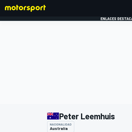
ENLACES DESTAC
FÓRMULA 1
MOTOG
Peter Leemhuis
NACIONALIDAD
Australia