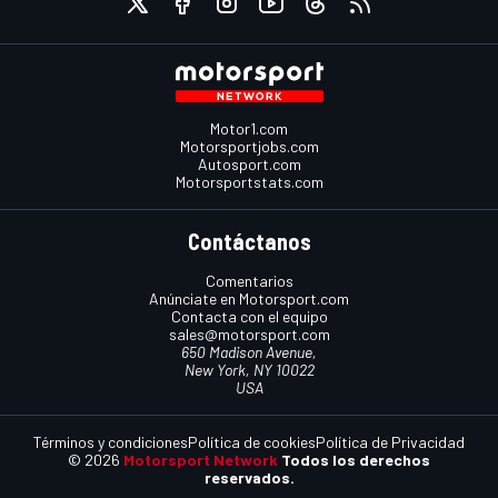
Motor1.com
Motorsportjobs.com
Autosport.com
Motorsportstats.com
Contáctanos
Comentarios
Anúnciate en Motorsport.com
Contacta con el equipo
sales@motorsport.com
650 Madison Avenue,
New York, NY 10022
USA
Términos y condiciones
Política de cookies
Política de Privacidad
© 2026
Motorsport Network
Todos los derechos
reservados.