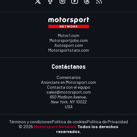
Motor1.com
Motorsportjobs.com
Autosport.com
Motorsportstats.com
Contáctanos
Comentarios
Anúnciate en Motorsport.com
Contacta con el equipo
sales@motorsport.com
650 Madison Avenue,
New York, NY 10022
USA
Términos y condiciones
Política de cookies
Política de Privacidad
© 2026
Motorsport Network
Todos los derechos
reservados.