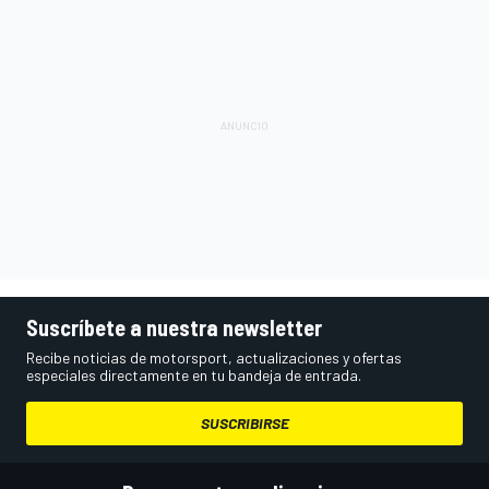
Suscríbete a nuestra newsletter
Recibe noticias de motorsport, actualizaciones y ofertas
especiales directamente en tu bandeja de entrada.
SUSCRIBIRSE