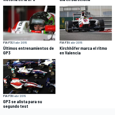
FIA F3
21 abr 2015
FIA F3
9 abr 2015
Últimos entrenamientos de
Kirchhöfer marca el ritmo
GP3
en Valencia
FIA F3
8 abr 2015
GP3 se alista para su
segundo test