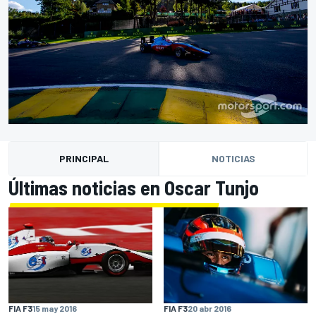
PRINCIPAL
NOTICIAS
Últimas noticias en Oscar Tunjo
FIA F3
15 may 2016
FIA F3
20 abr 2016