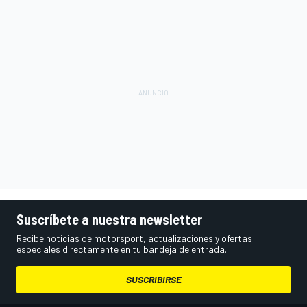
Suscríbete a nuestra newsletter
Recibe noticias de motorsport, actualizaciones y ofertas
especiales directamente en tu bandeja de entrada.
SUSCRIBIRSE