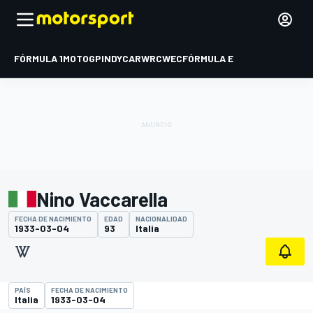
FÓRMULA 1
MOTOGP
INDYCAR
WRC
WEC
FÓRMULA E
Nino Vaccarella
FECHA DE NACIMIENTO
EDAD
NACIONALIDAD
1933-03-04
93
Italia
PAÍS
FECHA DE NACIMIENTO
Italia
1933-03-04