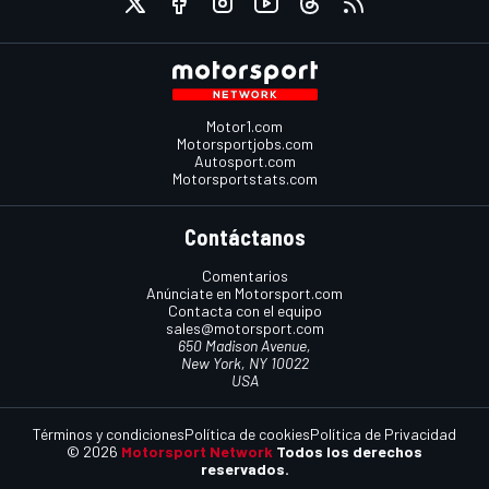
Motor1.com
Motorsportjobs.com
Autosport.com
Motorsportstats.com
Contáctanos
Comentarios
Anúnciate en Motorsport.com
Contacta con el equipo
sales@motorsport.com
650 Madison Avenue,
New York, NY 10022
USA
Términos y condiciones
Política de cookies
Política de Privacidad
© 2026
Motorsport Network
Todos los derechos
reservados.