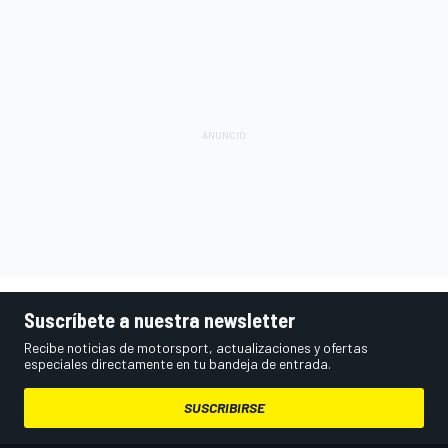
Suscríbete a nuestra newsletter
Recibe noticias de motorsport, actualizaciones y ofertas
especiales directamente en tu bandeja de entrada.
SUSCRIBIRSE