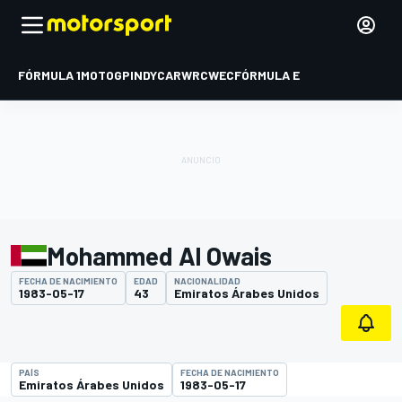
FÓRMULA 1
MOTOGP
INDYCAR
WRC
WEC
FÓRMULA E
Mohammed Al Owais
FECHA DE NACIMIENTO
EDAD
NACIONALIDAD
1983-05-17
43
Emiratos Árabes Unidos
PAÍS
FECHA DE NACIMIENTO
Emiratos Árabes Unidos
1983-05-17