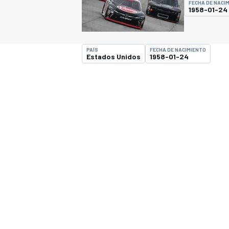
FECHA DE NACI
1958-01-24
INDYCAR
WRC
PAÍS
FECHA DE NACIMIENTO
Estados Unidos
1958-01-24
WEC
FÓRMULA E