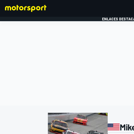
ENLACES DESTAC
FÓRMULA 1
MOTOG
Mik