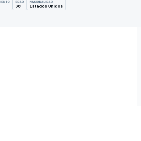
MIENTO
EDAD
NACIONALIDAD
68
Estados Unidos