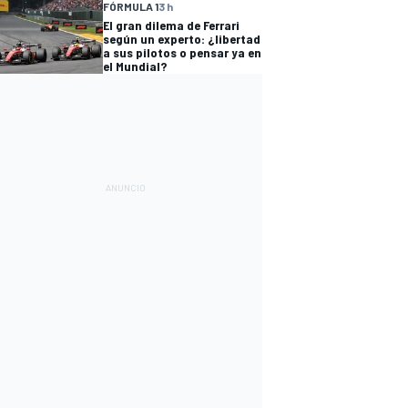
FÓRMULA 1
3 h
El gran dilema de Ferrari
según un experto: ¿libertad
a sus pilotos o pensar ya en
el Mundial?