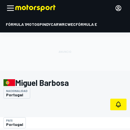
FÓRMULA 1
MOTOGP
INDYCAR
WRC
WEC
FÓRMULA E
Miguel Barbosa
NACIONALIDAD
Portugal
PAÍS
Portugal