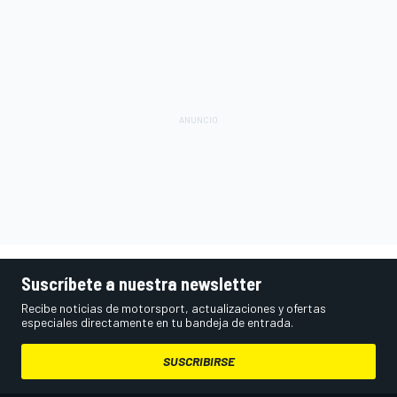
Suscríbete a nuestra newsletter
Recibe noticias de motorsport, actualizaciones y ofertas
especiales directamente en tu bandeja de entrada.
SUSCRIBIRSE