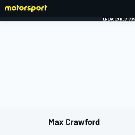
ENLACES DESTAC
FÓRMULA 1
MOTOG
Max Crawford