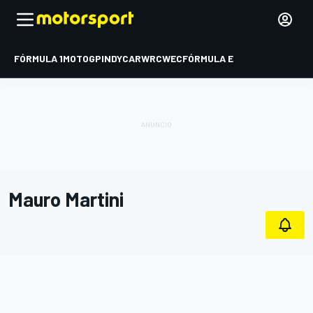
FÓRMULA 1
MOTOGP
INDYCAR
WRC
WEC
FÓRMULA E
Mauro Martini