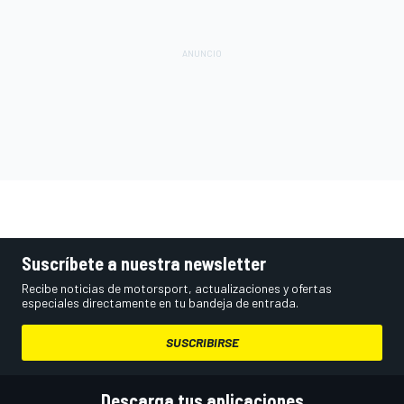
Suscríbete a nuestra newsletter
Recibe noticias de motorsport, actualizaciones y ofertas
especiales directamente en tu bandeja de entrada.
SUSCRIBIRSE
Descarga tus aplicaciones