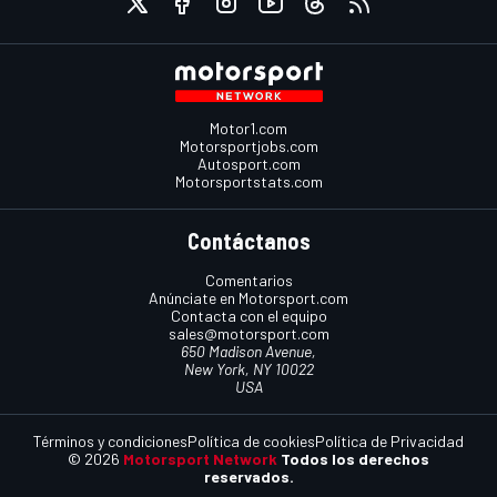
Motor1.com
Motorsportjobs.com
Autosport.com
Motorsportstats.com
Contáctanos
Comentarios
Anúnciate en Motorsport.com
Contacta con el equipo
sales@motorsport.com
650 Madison Avenue,
New York, NY 10022
USA
Términos y condiciones
Política de cookies
Política de Privacidad
© 2026
Motorsport Network
Todos los derechos
reservados.