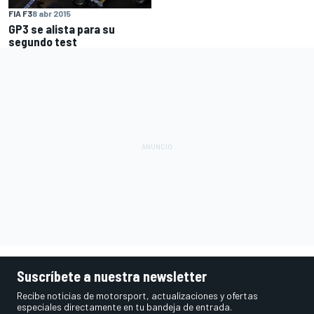
FIA F3
8 abr 2015
GP3 se alista para su
segundo test
Suscríbete a nuestra newsletter
Recibe noticias de motorsport, actualizaciones y ofertas
especiales directamente en tu bandeja de entrada.