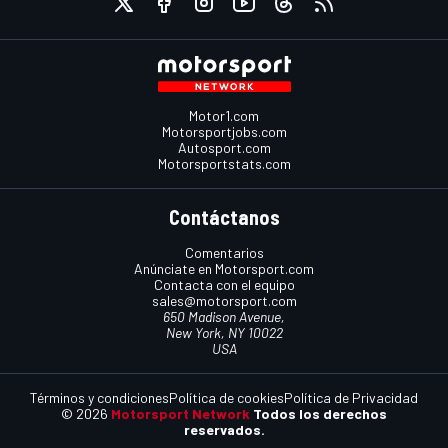
Motor1.com
Motorsportjobs.com
Autosport.com
Motorsportstats.com
Contáctanos
Comentarios
Anúnciate en Motorsport.com
Contacta con el equipo
sales@motorsport.com
650 Madison Avenue,
New York, NY 10022
USA
Términos y condiciones
Política de cookies
Política de Privacidad
© 2026
Motorsport Network
Todos los derechos
reservados.