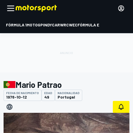
FÓRMULA 1
MOTOGP
INDYCAR
WRC
WEC
FÓRMULA E
Mario Patrao
FECHA DE NACIMIENTO
EDAD
NACIONALIDAD
1976-10-12
49
Portugal