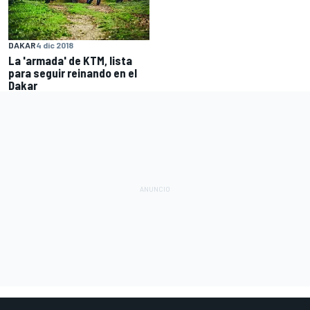
DAKAR
4 dic 2018
La 'armada' de KTM, lista
para seguir reinando en el
Dakar