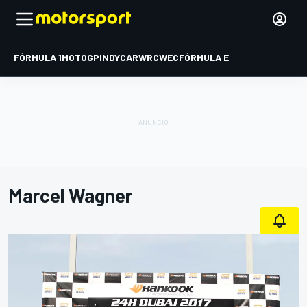
FÓRMULA 1
MOTOGP
INDYCAR
WRC
WEC
FÓRMULA E
Marcel Wagner