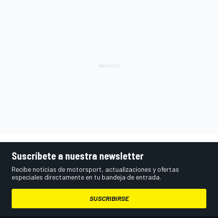
Suscríbete a nuestra newsletter
Recibe noticias de motorsport, actualizaciones y ofertas
especiales directamente en tu bandeja de entrada.
SUSCRIBIRSE