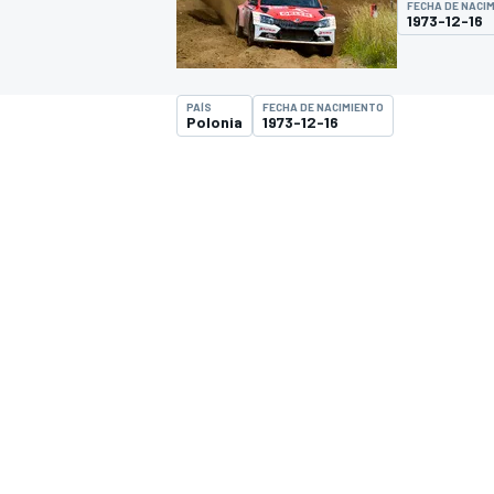
FECHA DE NACI
1973-12-16
INDYCAR
WRC
PAÍS
FECHA DE NACIMIENTO
Polonia
1973-12-16
WEC
FÓRMULA E