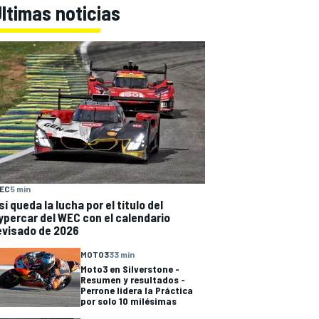
ltimas noticias
EC
5 min
sí queda la lucha por el título del
ypercar del WEC con el calendario
evisado de 2026
MOTO3
33 min
Moto3 en Silverstone -
Resumen y resultados -
Perrone lidera la Práctica
por solo 10 milésimas