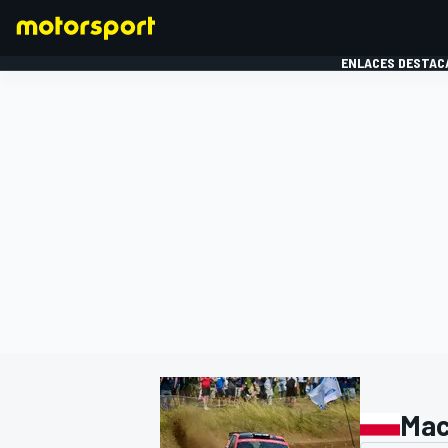
ENLACES DESTAC
FÓRMULA 1
MOTOG
Mac