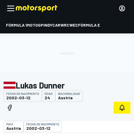
FÓRMULA 1
MOTOGP
INDYCAR
WRC
WEC
FÓRMULA E
Lukas Dunner
FECHA DE NACIMIENTO
EDAD
NACIONALIDAD
2002-03-12
24
Austria
PAÍS
FECHA DE NACIMIENTO
Austria
2002-03-12