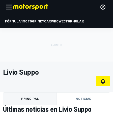
FÓRMULA 1
MOTOGP
INDYCAR
WRC
WEC
FÓRMULA E
Livio Suppo
PRINCIPAL
NOTICIAS
Últimas noticias en Livio Suppo