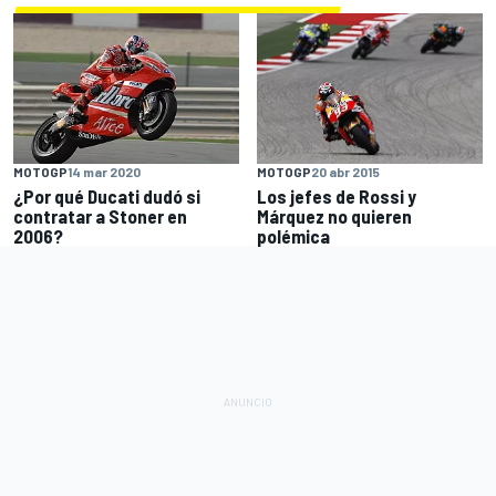
MOTOGP
20 abr 2015
MOTOGP
14 mar 2020
Los jefes de Rossi y
¿Por qué Ducati dudó si
Márquez no quieren
contratar a Stoner en
polémica
2006?