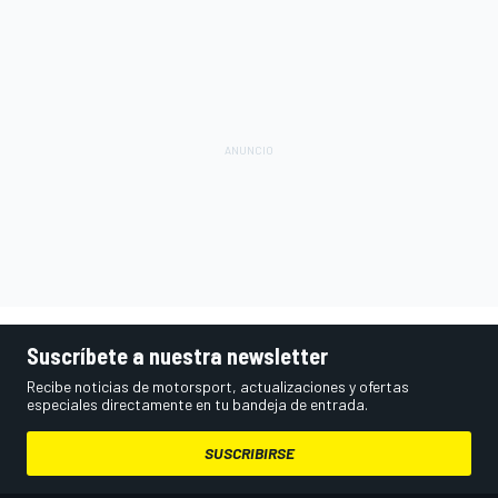
Suscríbete a nuestra newsletter
Recibe noticias de motorsport, actualizaciones y ofertas
especiales directamente en tu bandeja de entrada.
SUSCRIBIRSE