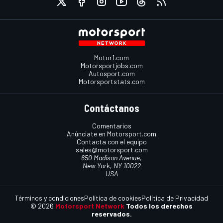
Motor1.com
Motorsportjobs.com
Autosport.com
Motorsportstats.com
Contáctanos
Comentarios
Anúnciate en Motorsport.com
Contacta con el equipo
sales@motorsport.com
650 Madison Avenue,
New York, NY 10022
USA
Términos y condiciones
Política de cookies
Política de Privacidad
© 2026
Motorsport Network
Todos los derechos
reservados.