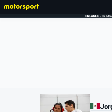
ENLACES DESTAC
FÓRMULA 1
MOTOG
Jor