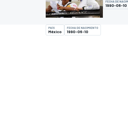
FECHA DE NACI
1990-06-10
INDYCAR
WRC
PAÍS
FECHA DE NACIMIENTO
México
1990-06-10
WEC
FÓRMULA E