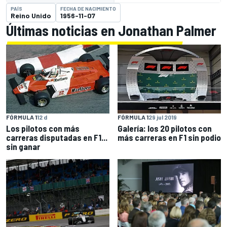
PAÍS
FECHA DE NACIMIENTO
Reino Unido
1956-11-07
Últimas noticias en Jonathan Palmer
FÓRMULA 1
12 d
FÓRMULA 1
29 jul 2019
Los pilotos con más
Galería: los 20 pilotos con
carreras disputadas en F1...
más carreras en F1 sin podio
sin ganar