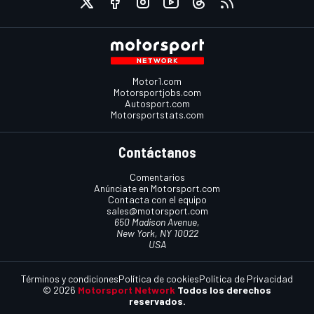
Motor1.com
Motorsportjobs.com
Autosport.com
Motorsportstats.com
Contáctanos
Comentarios
Anúnciate en Motorsport.com
Contacta con el equipo
sales@motorsport.com
650 Madison Avenue,
New York, NY 10022
USA
Términos y condiciones
Política de cookies
Política de Privacidad
© 2026
Motorsport Network
Todos los derechos
reservados.