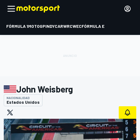
FÓRMULA 1
MOTOGP
INDYCAR
WRC
WEC
FÓRMULA E
John Weisberg
NACIONALIDAD
Estados Unidos