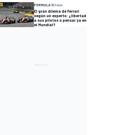
FÓRMULA 1
51 min
El gran dilema de Ferrari
según un experto: ¿libertad
a sus pilotos o pensar ya en
el Mundial?