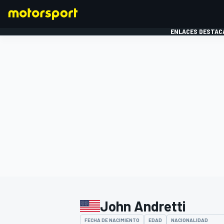
ENLACES DESTAC
FÓRMULA 1
MOTOG
John Andretti
FECHA DE NACIMIENTO
EDAD
NACIONALIDAD