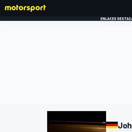
ENLACES DESTAC
FÓRMULA 1
MOTOG
Joh