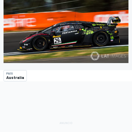
PAÍS
Australia