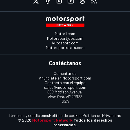
Motor1.com
Motorsportjobs.com
Autosport.com
Motorsportstats.com
Contáctanos
Comentarios
Anúnciate en Motorsport.com
Contacta con el equipo
sales@motorsport.com
650 Madison Avenue,
New York, NY 10022
USA
Términos y condiciones
Política de cookies
Política de Privacidad
© 2026
Motorsport Network
Todos los derechos
reservados.