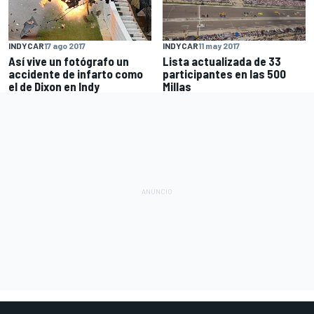
INDYCAR
11 may 2017
INDYCAR
17 ago 2017
Lista actualizada de 33
Así vive un fotógrafo un
participantes en las 500
accidente de infarto como
Millas
el de Dixon en Indy