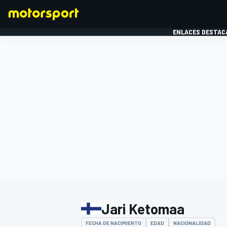
ENLACES DESTAC
FÓRMULA 1
MOTOG
Jari Ketomaa
FECHA DE NACIMIENTO
EDAD
NACIONALIDAD