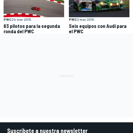
PWC
24 mar 2015
PWC
2 mar 2015
63 pilotos para la segunda
Seis equipos con Audi para
ronda del PWC
el PWC
Suscríbete a nuestra newsletter