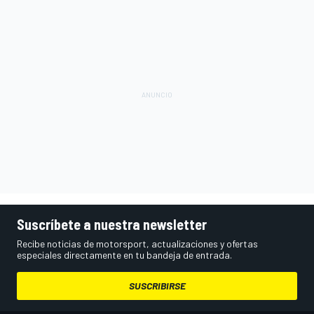
Suscríbete a nuestra newsletter
Recibe noticias de motorsport, actualizaciones y ofertas
especiales directamente en tu bandeja de entrada.
SUSCRIBIRSE