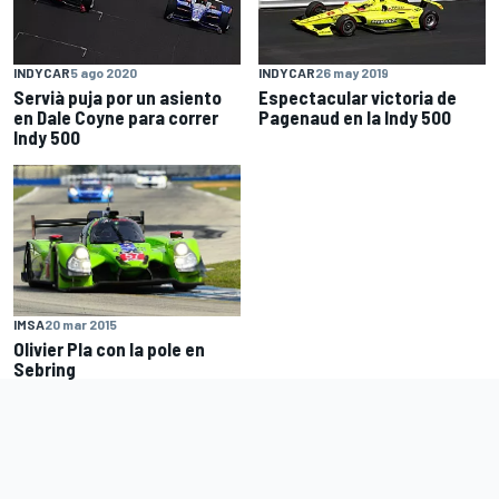
INDYCAR
5 ago 2020
INDYCAR
26 may 2019
Servià puja por un asiento
Espectacular victoria de
en Dale Coyne para correr
Pagenaud en la Indy 500
Indy 500
IMSA
20 mar 2015
Olivier Pla con la pole en
Sebring