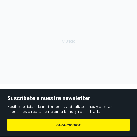
Suscríbete a nuestra newsletter
Recibe noticias de motorsport, actualizaciones y ofertas
especiales directamente en tu bandeja de entrada.
SUSCRIBIRSE