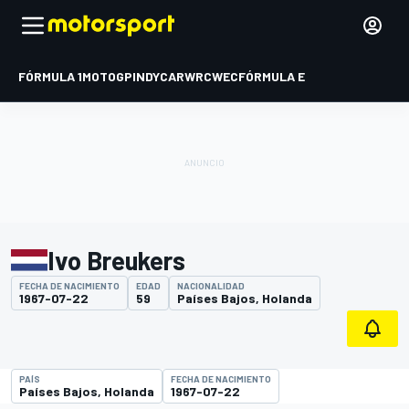
FÓRMULA 1
MOTOGP
INDYCAR
WRC
WEC
FÓRMULA E
Ivo Breukers
FECHA DE NACIMIENTO
EDAD
NACIONALIDAD
1967-07-22
59
Países Bajos, Holanda
PAÍS
FECHA DE NACIMIENTO
Países Bajos, Holanda
1967-07-22