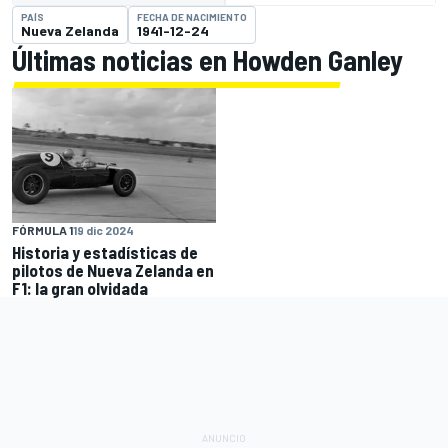
PAÍS
FECHA DE NACIMIENTO
Nueva Zelanda
1941-12-24
Últimas noticias en Howden Ganley
FÓRMULA 1
19 dic 2024
Historia y estadísticas de
pilotos de Nueva Zelanda en
F1: la gran olvidada