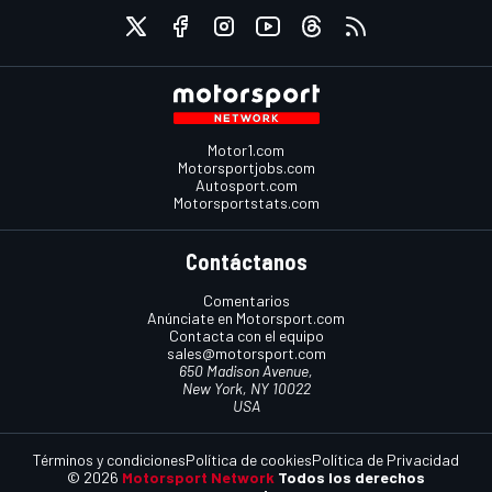
Motor1.com
Motorsportjobs.com
Autosport.com
Motorsportstats.com
Contáctanos
Comentarios
Anúnciate en Motorsport.com
Contacta con el equipo
sales@motorsport.com
650 Madison Avenue,
New York, NY 10022
USA
Términos y condiciones
Política de cookies
Política de Privacidad
© 2026
Motorsport Network
Todos los derechos