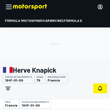
FÓRMULA 1
MOTOGP
INDYCAR
WRC
WEC
FÓRMULA E
Herve Knapick
FECHA DE NACIMIENTO
EDAD
NACIONALIDAD
1947-01-09
79
Francia
PAÍS
FECHA DE NACIMIENTO
Francia
1947-01-09