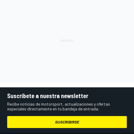
Suscríbete a nuestra newsletter
Recibe noticias de motorsport, actualizaciones y ofertas
especiales directamente en tu bandeja de entrada.
SUSCRIBIRSE