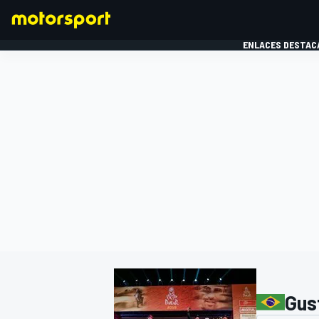
ENLACES DESTAC
FÓRMULA 1
MOTOG
Gus