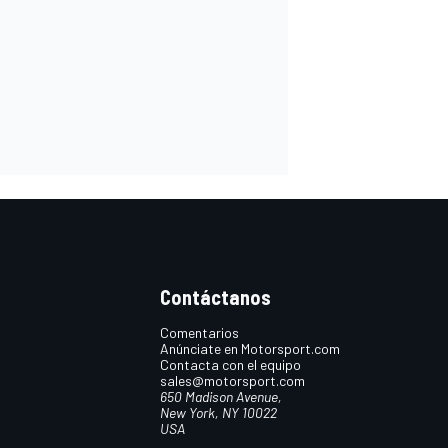
Contáctanos
Comentarios
Anúnciate en Motorsport.com
Contacta con el equipo
sales@motorsport.com
650 Madison Avenue,
New York, NY 10022
USA