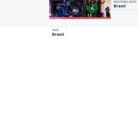
NACIONALIDAD
Brasil
INDYCAR
WRC
PAÍS
Brasil
WEC
FÓRMULA E