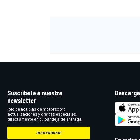
Suscríbete a nuestra
Descarga
newsletter
Recibe noticias de motorsport,
actualizaciones y ofertas especiales
directamente en tu bandeja de entrada.
SUSCRIBIRSE
En redes 