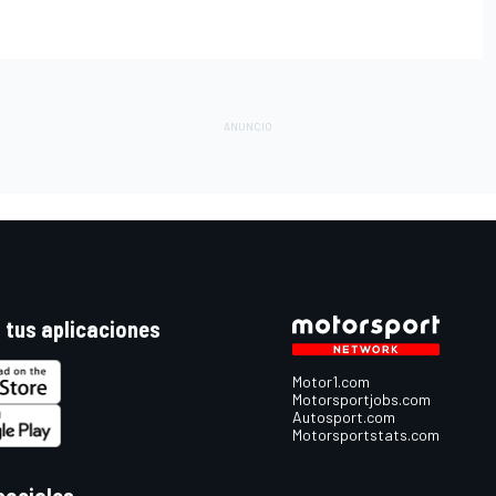
 tus aplicaciones
Motor1.com
Motorsportjobs.com
Autosport.com
Motorsportstats.com
sociales