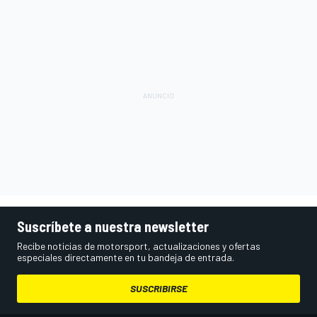
Suscríbete a nuestra newsletter
Recibe noticias de motorsport, actualizaciones y ofertas
especiales directamente en tu bandeja de entrada.
SUSCRIBIRSE