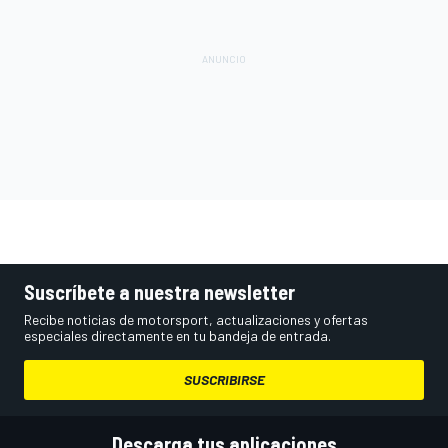
Suscríbete a nuestra newsletter
Recibe noticias de motorsport, actualizaciones y ofertas
especiales directamente en tu bandeja de entrada.
SUSCRIBIRSE
Descarga tus aplicaciones