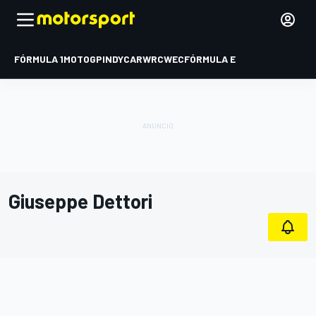
FÓRMULA 1
MOTOGP
INDYCAR
WRC
WEC
FÓRMULA E
Giuseppe Dettori