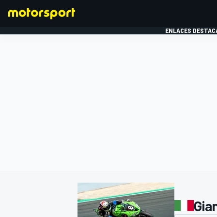
ENLACES DESTAC
FÓRMULA 1
MOTOG
Gian