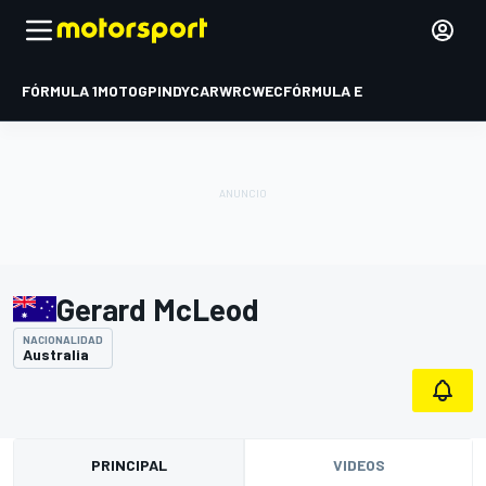
FÓRMULA 1
MOTOGP
INDYCAR
WRC
WEC
FÓRMULA E
Gerard McLeod
NACIONALIDAD
Australia
PRINCIPAL
VIDEOS