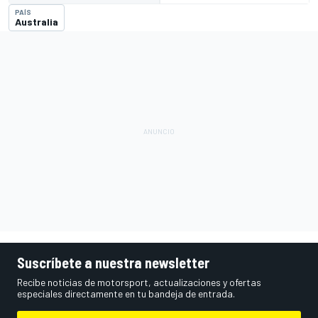
PAÍS
Australia
Suscríbete a nuestra newsletter
Recibe noticias de motorsport, actualizaciones y ofertas
especiales directamente en tu bandeja de entrada.