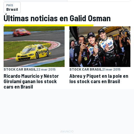
PAÍS
Brasil
Últimas noticias en Galid Osman
STOCK CAR BRASIL
22 mar 2015
STOCK CAR BRASIL
21 mar 2015
Ricardo Mauricio y Néstor
Abreu y Piquet en la pole en
Girolami ganan los stock
los stock cars en Brasil
cars en Brasil