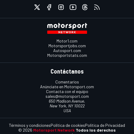
Motor1.com
Motorsportjobs.com
Autosport.com
Motorsportstats.com
Contáctanos
Comentarios
Anúnciate en Motorsport.com
Contacta con el equipo
sales@motorsport.com
650 Madison Avenue,
New York, NY 10022
USA
Términos y condiciones
Política de cookies
Política de Privacidad
© 2026
Motorsport Network
Todos los derechos