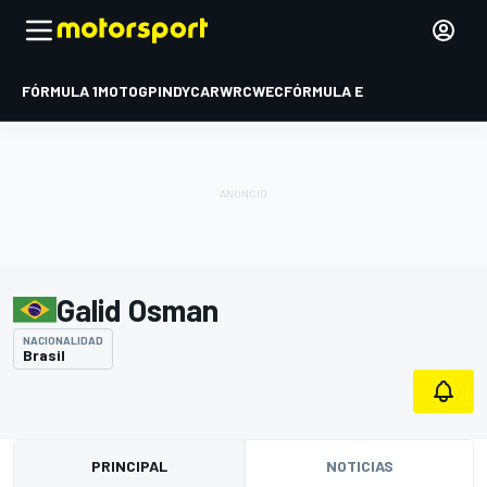
FÓRMULA 1
MOTOGP
INDYCAR
WRC
WEC
FÓRMULA E
Galid Osman
NACIONALIDAD
Brasil
PRINCIPAL
NOTICIAS