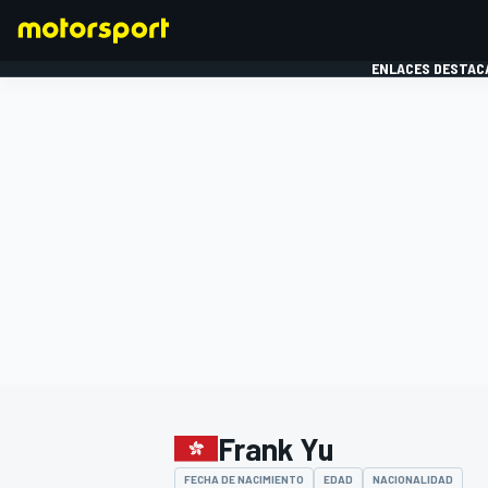
ENLACES DESTAC
FÓRMULA 1
MOTOG
Frank Yu
FECHA DE NACIMIENTO
EDAD
NACIONALIDAD